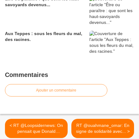
savoyards devenus...
Aux Teppes : sous les fleurs du mal,
des racines.
Commentaires
Ajouter un commentaire
< RT @Loopsidernews: On
RT @ouahmane_omar: En
pensait que Donald
signe de solidarité avec... >
Trump...