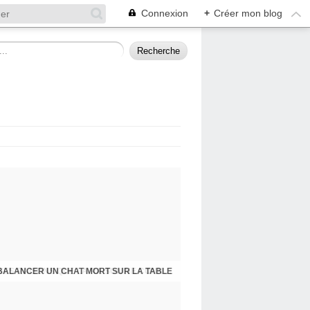
Connexion
+
Créer mon blog
BALANCER UN CHAT MORT SUR LA TABLE
PRESQU'ÎLE D'ALBIGNY : LA POLITIQUE A SES RAISONS QUE LA RAISON NE CONNAIT POINT