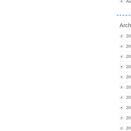
Au
Arch
20
20
20
20
20
20
20
20
20
20