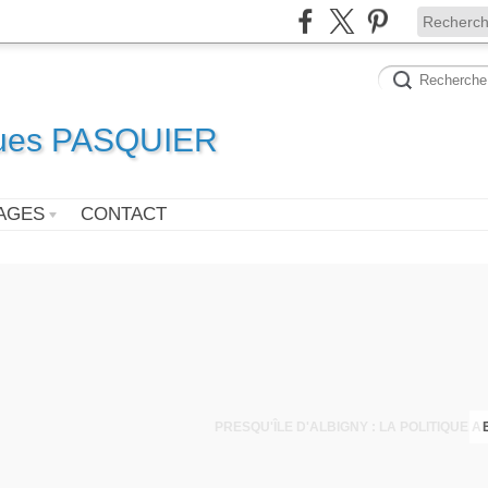
ques PASQUIER
AGES
CONTACT