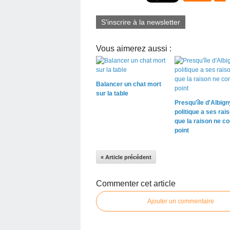
S'inscrire à la newsletter
Vous aimerez aussi :
Balancer un chat mort
sur la table
Presqu'île d'Albigny
politique a ses rai
que la raison ne co
point
« Article précédent
Commenter cet article
Ajouter un commentaire