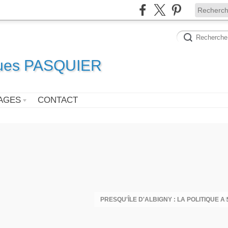
ques PASQUIER
AGES
CONTACT