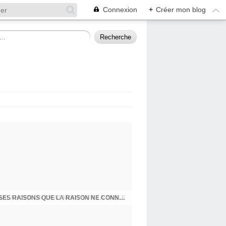
Connexion
+
Créer mon blog
PRESQU'ÎLE D'ALBIGNY : LA POLITIQUE A SES RAISONS QUE LA RAISON NE CONNAIT POINT