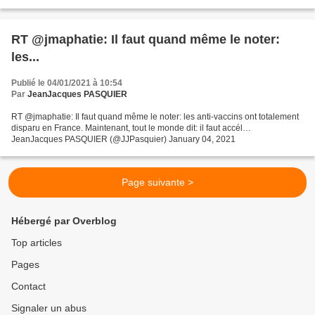
RT @jmaphatie: Il faut quand même le noter:
les...
Publié le 04/01/2021 à 10:54
Par
JeanJacques PASQUIER
RT @jmaphatie: Il faut quand même le noter: les anti-vaccins ont totalement
disparu en France. Maintenant, tout le monde dit: il faut accél…
JeanJacques PASQUIER (@JJPasquier) January 04, 2021
Page suivante >
Hébergé par Overblog
Top articles
Pages
Contact
Signaler un abus