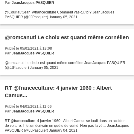
Par
JeanJacques PASQUIER
@CouriautJean @franceculture Comment vas-tu, toi? JeanJacques
PASQUIER (@JJPasquier) January 05, 2021
@romcanuti Le choix est quand même cornélien
Publié le 05/01/2021 à 18:08
Par
JeanJacques PASQUIER
@romcanuti Le choix est quand même cornélien JeanJacques PASQUIER
(@JJPasquier) January 05, 2021
RT @franceculture: 4 janvier 1960 : Albert
Camus...
Publié le 04/01/2021 à 11:06
Par
JeanJacques PASQUIER
RT @franceculture: 4 janvier 1960 : Albert Camus se tuait dans un accident
de voiture. Il fut un écrivain en quête de vérité. Non pas la vé… JeanJacques
PASQUIER (@JJPasquier) January 04, 2021