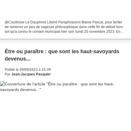
@Courtoisie Le Dauphiné Libéré Paraphrasons Blaise Pascal, pour tenter
de ramener un peu de sagesse philosophique dans cette fin de débat hors
sol qu'a connu le conseil municipal hier soir, lundi 20 novembre 2023. En
cette fin d'automne qui enfin nous...
Être ou paraître : que sont les haut-savoyards
devenus...
Publié le 09/09/2023 à 15:39
Par
Jean-Jacques Pasquier