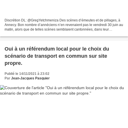
Discrétion DL: @GregYetchmeniza Des scènes d’émeutes et de pillages, à
Annecy. Bon nombre d’annéciens n’en revenaient pas le vendredi 30 juin au
matin, alors que de telles scènes semblaient cantonnées, dans leur
représentation paisible de notre ville,...
Oui à un référendum local pour le choix du
scénario de transport en commun sur site
propre.
Publié le 14/11/2021 à 23:02
Par
Jean-Jacques Pasquier