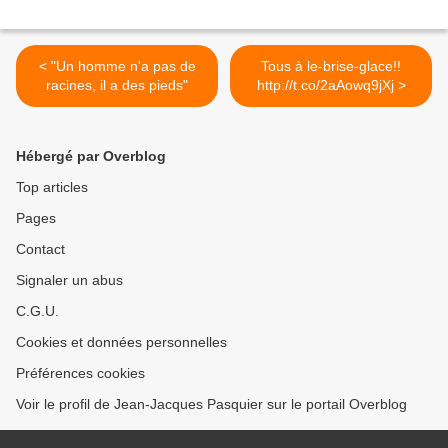
< "Un homme n'a pas de
Tous à le-brise-glace!!
racines, il a des pieds"
http://t.co/2aAowq9jXj >
Hébergé par Overblog
Top articles
Pages
Contact
Signaler un abus
C.G.U.
Cookies et données personnelles
Préférences cookies
Voir le profil de Jean-Jacques Pasquier sur le portail Overblog