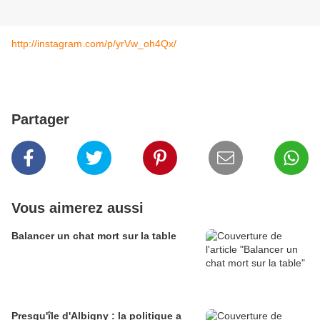
http://instagram.com/p/yrVw_oh4Qx/
Partager
Vous aimerez aussi
Balancer un chat mort sur la table
Presqu'île d'Albigny : la politique a