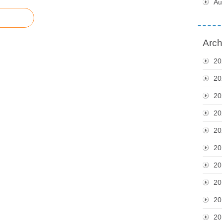
Au
Arch
20
20
20
20
20
20
20
20
20
20