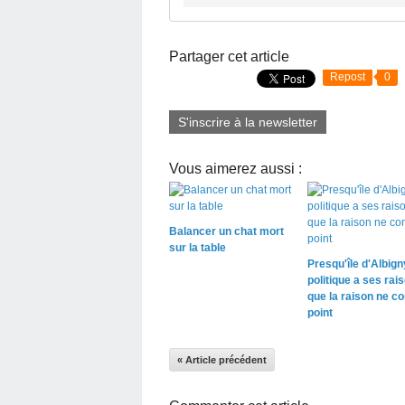
Partager cet article
Repost
0
S'inscrire à la newsletter
Vous aimerez aussi :
Balancer un chat mort
sur la table
Presqu'île d'Albigny
politique a ses rai
que la raison ne co
point
« Article précédent