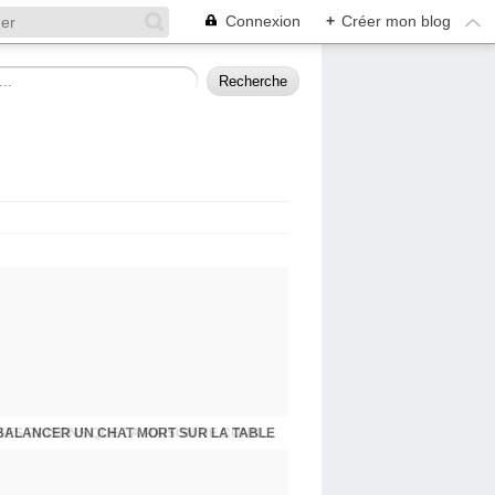
Connexion
+
Créer mon blog
BALANCER UN CHAT MORT SUR LA TABLE
PRESQU'ÎLE D'ALBIGNY : LA POLITIQUE A SES RAISONS QUE LA RAISON NE CONNAIT POINT