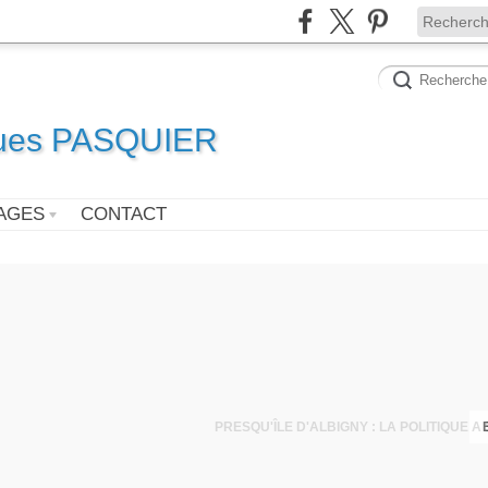
ques PASQUIER
AGES
CONTACT