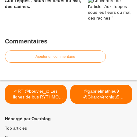
Aux Teppes : sous les fleurs du mal,
des racines.
Commentaires
Ajouter un commentaire
< RT @bouvier_c: Les
@gabrielmathieu9
lignes de bus RYTHMO
@GirardVeroniqu5
seront...
@bouvier_c... >
Hébergé par Overblog
Top articles