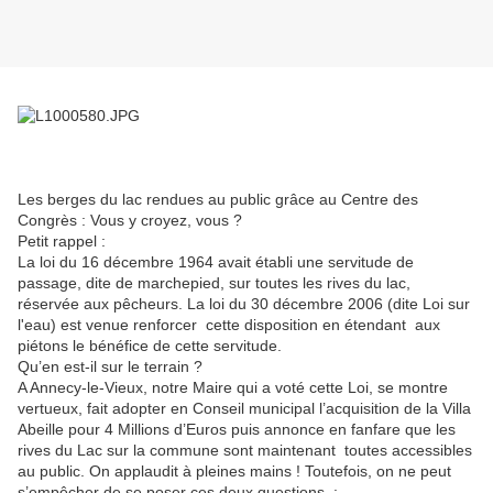
Les berges du lac rendues au public grâce au Centre des
Congrès : Vous y croyez, vous ?
Petit rappel :
La loi du 16 décembre 1964 avait établi une servitude de
passage, dite de marchepied, sur toutes les rives du lac,
réservée aux pêcheurs. La loi du 30 décembre 2006 (dite Loi sur
l'eau) est venue renforcer cette disposition en étendant aux
piétons le bénéfice de cette servitude.
Qu’en est-il sur le terrain ?
A Annecy-le-Vieux, notre Maire qui a voté cette Loi, se montre
vertueux, fait adopter en Conseil municipal l’acquisition de la Villa
Abeille pour 4 Millions d’Euros puis annonce en fanfare que les
rives du Lac sur la commune sont maintenant toutes accessibles
au public. On applaudit à pleines mains ! Toutefois, on ne peut
s’empêcher de se poser ces deux questions :