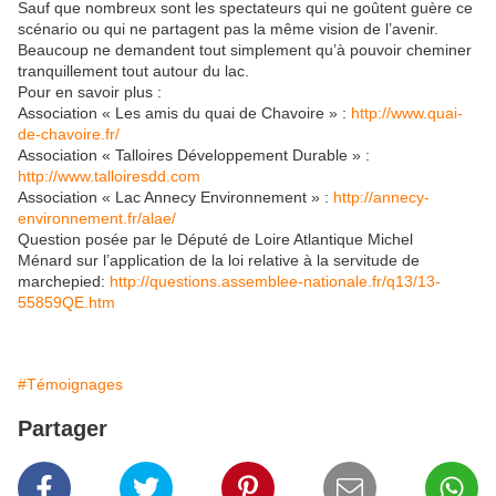
Sauf que nombreux sont les spectateurs qui ne goûtent guère ce
scénario ou qui ne partagent pas la même vision de l’avenir.
Beaucoup ne demandent tout simplement qu’à pouvoir cheminer
tranquillement tout autour du lac.
Pour en savoir plus :
Association « Les amis du quai de Chavoire » :
http://www.quai-
de-chavoire.fr/
Association « Talloires Développement Durable » :
http://www.talloiresdd.com
Association « Lac Annecy Environnement » :
http://annecy-
environnement.fr/alae/
Question posée par le Député de Loire Atlantique Michel
Ménard sur l’application de la loi relative à la servitude de
marchepied:
http://questions.assemblee-nationale.fr/q13/13-
55859QE.htm
#Témoignages
Partager