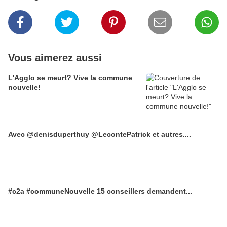
Vous aimerez aussi
L'Agglo se meurt? Vive la commune
nouvelle!
Avec @denisduperthuy @LecontePatrick et autres....
#c2a #communeNouvelle 15 conseillers demandent...