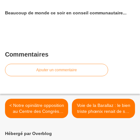
Beaucoup de monde ce soir en conseil communautaire...
Commentaires
Ajouter un commentaire
< Notre opiniâtre opposition
Voie de la Barallaz : le bien
au Centre des Congrès:
triste phœnix renait de ses
l'Essor en parle!
cendres >
Hébergé par Overblog