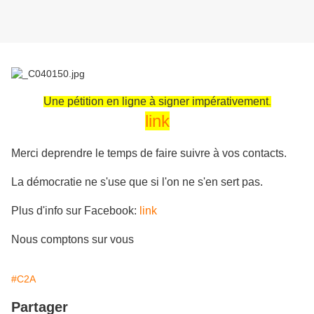
Une pétition en ligne à signer impérativement
.
link
Merci deprendre le temps de faire suivre à vos contacts.
La démocratie ne s'use que si l'on ne s'en sert pas.
Plus d'info sur Facebook:
link
Nous comptons sur vous
#C2A
Partager